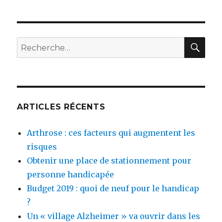
RE
Recherche
pour
:
ARTICLES RÉCENTS
Arthrose : ces facteurs qui augmentent les
risques
Obtenir une place de stationnement pour
personne handicapée
Budget 2019 : quoi de neuf pour le handicap
?
Un « village Alzheimer » va ouvrir dans les