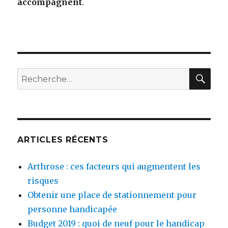
accompagnent
.
RE
Recherche
pour
:
ARTICLES RÉCENTS
Arthrose : ces facteurs qui augmentent les
risques
Obtenir une place de stationnement pour
personne handicapée
Budget 2019 : quoi de neuf pour le handicap